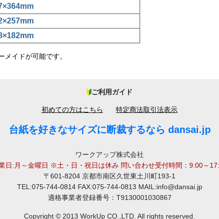
7×364mm
2×257mm
8×182mm
ーメイドが可能です。
ご利用ガイド
初めての方はこちら
特定商法取引法表示
台紙を好きなサイズに断裁するなら dansai.jp
ワークアップ株式会社
業日:月～金曜日 ※土・日・祝日は休み 問い合わせ受付時間：9:00～17:
〒601-8204 京都市南区久世東土川町193-1
TEL:075-744-0814 FAX:075-744-0813 MAIL:info@dansai.jp
適格事業者登録番号：T9130001030867
Copyright © 2013 WorkUp CO.,LTD. All rights reserved.