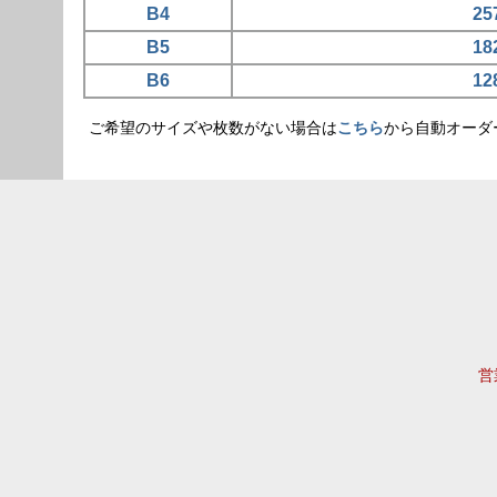
B4
25
B5
18
B6
12
ご希望のサイズや枚数がない場合は
こちら
から自動オーダ
営