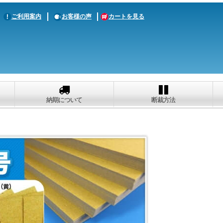
ご利用案内
お客様の声
カートを見る
納期について
断裁方法