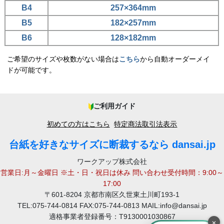
B4
257×364mm
B5
182×257mm
B6
128×182mm
ご希望のサイズや枚数がない場合は
こちら
から自動オーダーメイ
ドが可能です。
ご利用ガイド
初めての方はこちら
特定商法取引法表示
台紙を好きなサイズに断裁するなら dansai.jp
ワークアップ株式会社
営業日:月～金曜日 ※土・日・祝日は休み 問い合わせ受付時間：9:00～
17:00
〒601-8204 京都市南区久世東土川町193-1
TEL:075-744-0814 FAX:075-744-0813 MAIL:info@dansai.jp
適格事業者登録番号：T9130001030867
×