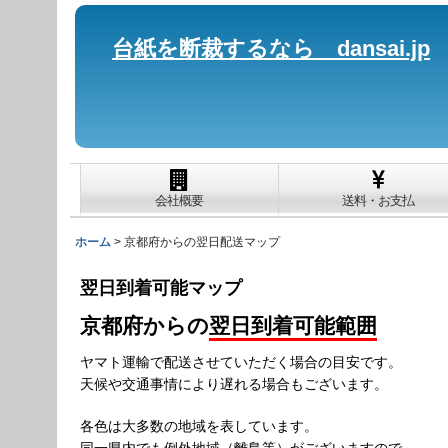
台紙を断裁するなら dansai.jp
会社概要
送料・お支払
ホーム
>
京都府からの翌日配送マップ
翌日到着可能マップ
京都府からの
翌日到着可能範囲
ヤマト運輸で配送させていただく場合の目安です。
天候や交通事情により遅れる場合もございます。
各色は大多数の地域を表しています。
同一県内でも例外地域（離島等）がございますので、