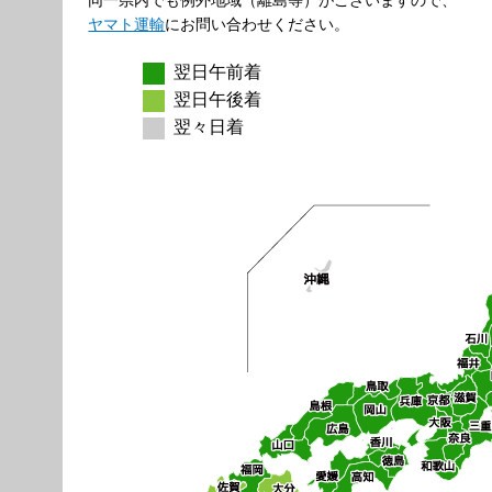
ヤマト運輸
にお問い合わせください。
翌日午前着
翌日午後着
翌々日着