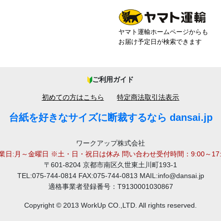
ヤマト運輸ホームページからも
お届け予定日が検索できます
ご利用ガイド
初めての方はこちら
特定商法取引法表示
台紙を好きなサイズに断裁するなら dansai.jp
ワークアップ株式会社
業日:月～金曜日 ※土・日・祝日は休み 問い合わせ受付時間：9:00～17:
〒601-8204 京都市南区久世東土川町193-1
TEL:075-744-0814 FAX:075-744-0813 MAIL:info@dansai.jp
適格事業者登録番号：T9130001030867
Copyright © 2013 WorkUp CO.,LTD. All rights reserved.