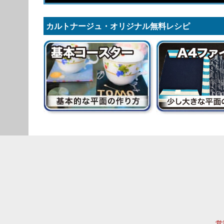
カルトナージュ・オリジナル無料レシピ
営