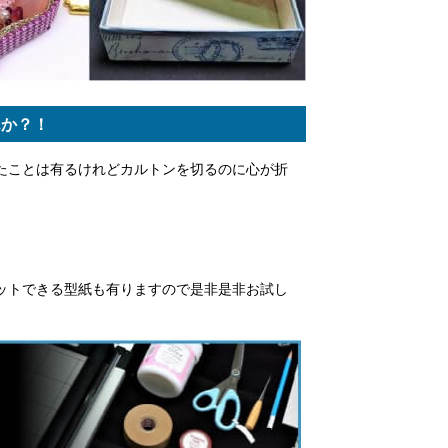
んか？！
たことは有るけれどカルトンを切るのに心が折
ットできる型紙も有りますので是非是非お試し