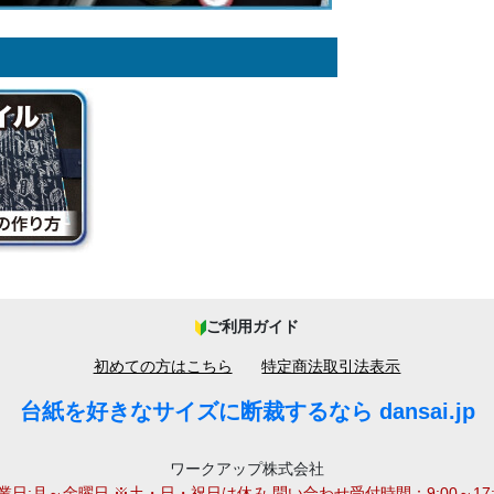
ご利用ガイド
初めての方はこちら
特定商法取引法表示
台紙を好きなサイズに断裁するなら dansai.jp
ワークアップ株式会社
業日:月～金曜日 ※土・日・祝日は休み 問い合わせ受付時間：9:00～17: