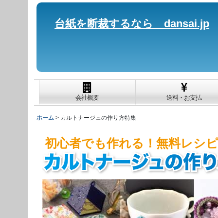
台紙を断裁するなら dansai.jp
会社概要
送料・お支払
ホーム
>
カルトナージュの作り方特集
初心者でも作れる！無料レシ