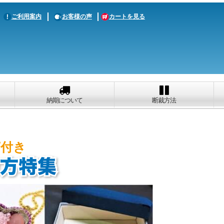
ご利用案内
お客様の声
カートを見る
納期について
断裁方法
ピ付き