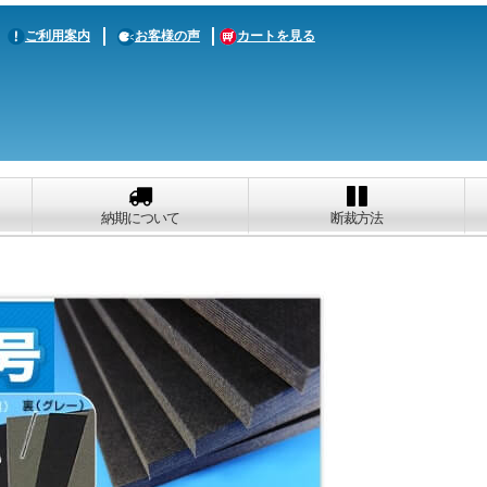
ご利用案内
お客様の声
カートを見る
納期について
断裁方法