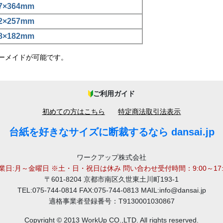
7×364mm
2×257mm
8×182mm
ーメイドが可能です。
ご利用ガイド
初めての方はこちら
特定商法取引法表示
台紙を好きなサイズに断裁するなら dansai.jp
ワークアップ株式会社
業日:月～金曜日 ※土・日・祝日は休み 問い合わせ受付時間：9:00～17:
〒601-8204 京都市南区久世東土川町193-1
TEL:075-744-0814 FAX:075-744-0813 MAIL:info@dansai.jp
適格事業者登録番号：T9130001030867
Copyright © 2013 WorkUp CO.,LTD. All rights reserved.