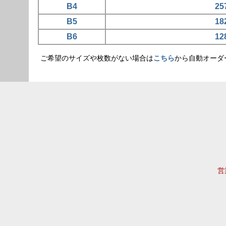
B4
25
B5
18
B6
12
ご希望のサイズや枚数がない場合は
こちら
から自動オーダ
営