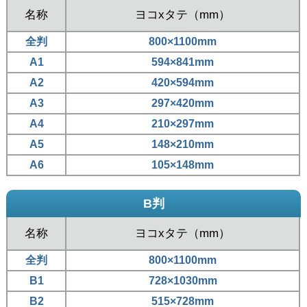
名称
ヨコxタテ（mm）
全判
800×1100mm
A1
594×841mm
A2
420×594mm
A3
297×420mm
A4
210×297mm
A5
148×210mm
A6
105×148mm
B判
名称
ヨコxタテ（mm）
全判
800×1100mm
B1
728×1030mm
B2
515×728mm