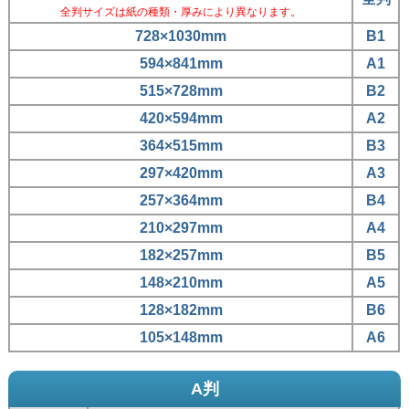
全判サイズは紙の種類・厚みにより異なります。
728×1030mm
B1
594×841mm
A1
515×728mm
B2
420×594mm
A2
364×515mm
B3
297×420mm
A3
257×364mm
B4
210×297mm
A4
182×257mm
B5
148×210mm
A5
128×182mm
B6
105×148mm
A6
A判