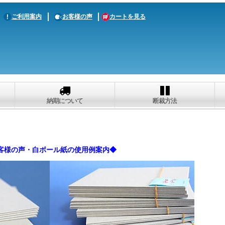
ご利用案内
お客様の声
カートを見る
納期について
断裁方法
客様の声・白ボール紙の使用例案内◆