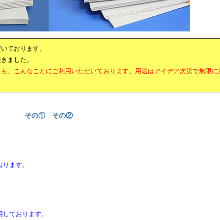
だいております。
頂きました。
にも、こんなことにご利用いただいております。用途はアイデア次第で無限に
その①
その②
おります。
用しております。