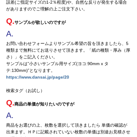
誤差(ご指定サイズの1-2％程度)や、自然な反りが発生する場合
がありますのでご理解の上ご注文下さい。
サンプルが欲しいのですが
お問い合わせフォームよりサンプル希望の旨を頂きましたら、5
種類まで無料にてお送りさせて頂きます。「紙の種類・厚み（厚
さ）」をご記入ください。
サンプルは”小さいサンプル用サイズ(ヨコ:90mm x タ
テ:130mm)”となります。
https://www.dansai.jp/page/20
検索タグ（お試し）
商品の単価が知りたいのですが
商品をお選びの上、枚数を選択して頂きましたら 単価の確認が
出来ます。ＨＰに記載されていない枚数の単価は別途お見積させ