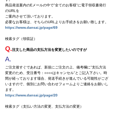
商品発送案内のEメールの中で”全てのお客様”に電子領収書発行
のURLを
ご案内させて頂いております。
必要なお客様は、そちらのURLよりお手続きをお願い致します。
https://www.dansai.jp/page/69
検索タグ（領収証）
注文した商品の支払方法を変更したいのですが
ご注文後すぐであれば、新規にご注文の上、備考欄に”支払方法
変更のため、受注番号：○○○○はキャンセル”とご記入下さい。時
間が経っております場合、発送手続きが進んでいる可能性がござ
いますので、個別にお問い合わせフォームよりご連絡をお願いし
ます。
https://www.dansai.jp/page/20
検索タグ（支払い方法の変更、支払方法の変更）