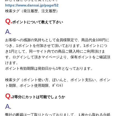
https://www.dansai.jp/page/52
検索タグ（発注履歴、注文履歴）
ポイントについて教えて下さい
お客様への感謝の気持ちとして会員様限定で、商品代金100円に
つき、1ポイントを付加させて頂いております。1ポイントにつ
き1円として、同一サイト内での商品ご購入時にご利用頂けま
す。ログインして頂きマイページより、保有ポイントをご確認頂
けます。
ポイント有効期限は発効日から1年となっております。
検索タグ（ポイント使い方、ぽいんと、ポイント支払い、ポイン
ト期限、ポイント使用期限、ﾎﾟｲﾝﾄ）
2等分にカットは可能でしょうか
弊社の断裁は一丁取りとなっておりまして、１枚から取れる台紙