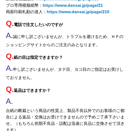
プロ専用模擬紙幣：
https://www.dansai.jp/page/21
両面印刷札勘の達人：
https://www.dansai.jp/page/210
電話で注文したいのですが
誠に申し訳ございませんが、トラブルを避けるため、ＨＰの
ショッピングサイトからのご注文のみとなります。
紙の目は指定できますか？
申し訳ございませんが、タテ目、ヨコ目のご指定はお受けし
ておりません。
返品はできますか？
台紙の断裁という商品の性質上、製品不良以外でのお客様のご都
合による返品・交換はお受けできませんので予めご了承下さいま
せ。（もちろん初期不良品・誤配は迅速に良品に交換させて頂き
ます）