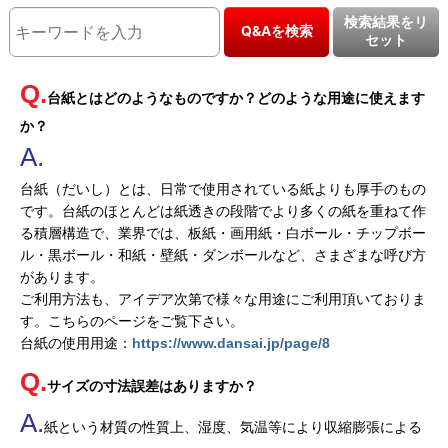
検索結果をリ
Q&Aを検索
セット
台紙とはどのようなものですか？どのような用途に使えます
か？
台紙（だいし）とは、日常で使用されている紙よりも厚手のもの
です。台紙のほとんどは紙透きの段階でより多くの紙を重ねて作
る積層構造で、業界では、板紙・画用紙・白ボール・チップボー
ル・黒ボール・和紙・壁紙・ダンボールなど、さまざまな呼び方
があります。
ご利用方法も、アイデア次第で様々な用途にご利用頂いておりま
す。こちらのページをご覧下さい。
台紙の使用用途：
https://www.dansai.jp/page/8
サイズの寸法誤差はありますか？
紙という材質の性質上、湿度、気温等により収縮膨張による