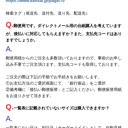
https://www.dansai.jp/page/70
検索タグ（発送先、送付先、送り先、配送先）
郵便局です。ダイレクトメール用の台紙購入を考えています
が、後払いに対応してもらえますか？また、支払先コードはあり
ますでしょうか。
郵便局様からのご注文も多数頂いておりますので、事前のお申し
込み不要でご注文頂けます。支払先コードも取得しております。
ご注文の際は下記の手順でお手続きをお願いします。
①お支払方法のご選択画面にて、「銀行振込」をご選択
②備考欄に「後払い郵便振替」とご記入ください。郵便振替用紙
をお送りさせて頂きます。
一覧表に記載されていないサイズは購入できますか？
一覧表にない品は、別注品（オーダーメイド）として、自動見積