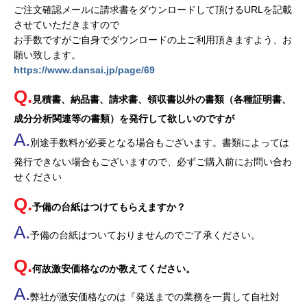
ご注文確認メールに請求書をダウンロードして頂けるURLを記載
させていただきますので
お手数ですがご自身でダウンロードの上ご利用頂きますよう、お
願い致します。
https://www.dansai.jp/page/69
見積書、納品書、請求書、領収書以外の書類（各種証明書、
成分分析関連等の書類）を発行して欲しいのですが
別途手数料が必要となる場合もございます。書類によっては
発行できない場合もございますので、必ずご購入前にお問い合わ
せください
予備の台紙はつけてもらえますか？
予備の台紙はついておりませんのでご了承ください。
何故激安価格なのか教えてください。
弊社が激安価格なのは『発送までの業務を一貫して自社対