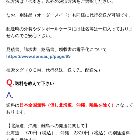
払方法は『代引き』以外の決済方法をご選択ください。
なお、別注品（オーダーメイド）も同様に代行発送が可能です。
配送時の外装やダンボールケースには社名等は一切入っておりま
せんのでご安心下さい。
見積書、請求書、納品書、領収書の電子化について
https://www.dansai.jp/page/69
検索タグ（ＯＥＭ、代行発送、送り先、配送先）
送料を教えて下さい
送料は
日本全国無料（但し北海道、沖縄、離島を除く）
となって
おります。
【北海道、沖縄、離島への発送に関して】
 770円（税込）
2,310円（税込）
北海道
、沖縄
の別途送料