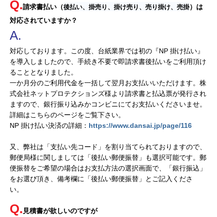
後払い、掛売り、掛け売り、売り掛け、売掛
請求書払い（
）は
対応されていますか？
対応しております。この度、台紙業界では初の『NP 掛け払い』
を導入しましたので、手続き不要で即請求書後払いをご利用頂け
ることとなりました。
一か月分のご利用代金を一括して翌月お支払いいただけます。株
式会社ネットプロテクションズ様より請求書と払込票が発行され
ますので、銀行振り込みかコンビニにてお支払いくださいませ。
詳細はこちらのページをご覧下さい。
NP 掛け払い決済の詳細：
https://www.dansai.jp/page/116
又、弊社は「支払い先コード」を割り当てられておりますので、
郵便局様に関しましては「後払い郵便振替」も選択可能です。郵
便振替をご希望の場合はお支払方法の選択画面で、「銀行振込」
をお選び頂き、備考欄に「後払い郵便振替」とご記入くださ
い。
見積書が欲しいのですが