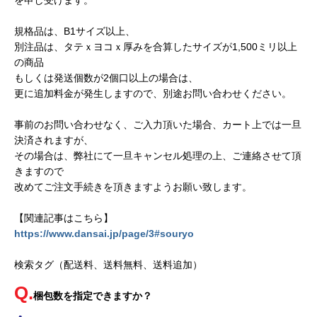
を申し受けます。
規格品は、B1サイズ以上、
別注品は、タテｘヨコｘ厚みを合算したサイズが1,500ミリ以上
の商品
もしくは発送個数が2個口以上の場合は、
更に追加料金が発生しますので、別途お問い合わせください。
事前のお問い合わせなく、ご入力頂いた場合、カート上では一旦
決済されますが、
その場合は、弊社にて一旦キャンセル処理の上、ご連絡させて頂
きますので
改めてご注文手続きを頂きますようお願い致します。
【関連記事はこちら】
https://www.dansai.jp/page/3#souryo
検索タグ（配送料、送料無料、送料追加）
梱包数を指定できますか？