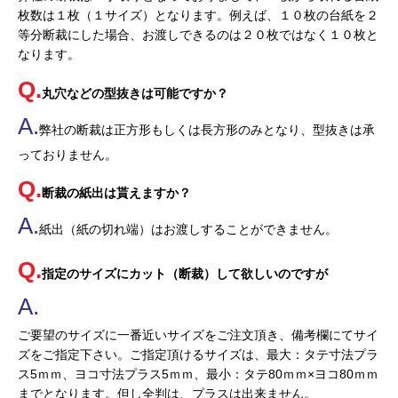
枚数は１枚（１サイズ）となります。例えば、１０枚の台紙を２
等分断裁にした場合、お渡しできるのは２０枚ではなく１０枚と
なります。
丸穴などの型抜きは可能ですか？
弊社の断裁は正方形もしくは長方形のみとなり、型抜きは承
っておりません。
断裁の紙出は貰えますか？
紙出（紙の切れ端）はお渡しすることができません。
指定のサイズにカット（断裁）して欲しいのですが
ご要望のサイズに一番近いサイズをご注文頂き、備考欄にてサイ
ズをご指定下さい。ご指定頂けるサイズは、最大：タテ寸法プラ
ス5ｍｍ、ヨコ寸法プラス5ｍｍ、最小：タテ80ｍｍ×ヨコ80ｍｍ
までとなります。但し全判は、プラスは出来ません。