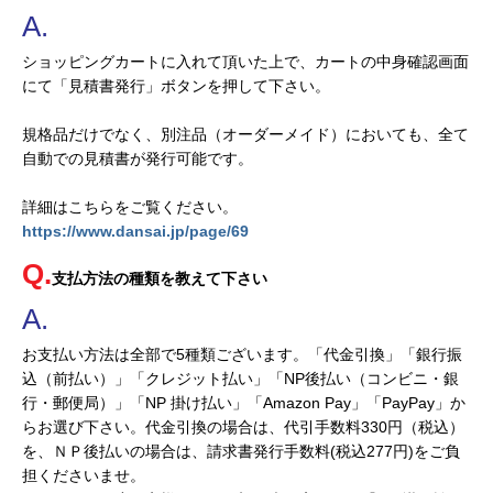
ショッピングカートに入れて頂いた上で、カートの中身確認画面
にて「見積書発行」ボタンを押して下さい。
規格品だけでなく、別注品（オーダーメイド）においても、全て
自動での見積書が発行可能です。
詳細はこちらをご覧ください。
https://www.dansai.jp/page/69
支払方法の種類を教えて下さい
お支払い方法は全部で5種類ございます。「代金引換」「銀行振
込（前払い）」「クレジット払い」「NP後払い（コンビニ・銀
行・郵便局）」「NP 掛け払い」「Amazon Pay」「PayPay」か
らお選び下さい。代金引換の場合は、代引手数料330円（税込）
を、ＮＰ後払いの場合は、請求書発行手数料(税込277円)をご負
担くださいませ。