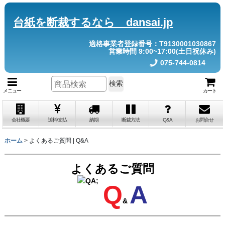
台紙を断裁するなら dansai.jp
適格事業者登録番号：T9130001030867
営業時間 9:00~17:00(土日祝休み)
075-744-0814
検索
メニュー
カート
会社概要
送料/支払
納期
断裁方法
Q&A
お問合せ
ホーム
>
よくあるご質問 | Q&A
よくあるご質問
Q
A
&