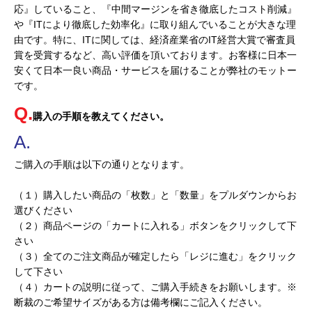
応』していること、『中間マージンを省き徹底したコスト削減』
や『ITにより徹底した効率化』に取り組んでいることが大きな理
由です。特に、ITに関しては、経済産業省のIT経営大賞で審査員
賞を受賞するなど、高い評価を頂いております。お客様に日本一
安くて日本一良い商品・サービスを届けることが弊社のモットー
です。
購入の手順を教えてください。
ご購入の手順は以下の通りとなります。
（１）購入したい商品の「枚数」と「数量」をプルダウンからお
選びください
（２）商品ページの「カートに入れる」ボタンをクリックして下
さい
（３）全てのご注文商品が確定したら「レジに進む」をクリック
して下さい
（４）カートの説明に従って、ご購入手続きをお願いします。※
断裁のご希望サイズがある方は備考欄にご記入ください。