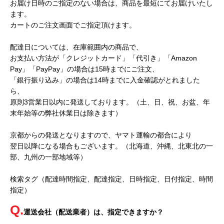
お届け日時のご指定のない場合は、商品を最短にてお届けいたし
ます。
カートのご注文画面でご指定頂けます。
配達日については、在庫範囲内の商品で、
お支払い方法が「クレジットカード」「代引き」「Amazon
Pay」「PayPay」の場合は15時までにご注文、
「銀行振り込み」の場合は14時までに入金確認がとれました
ら、
原則3営業日以内に発送しております。（土、日、祝、お盆、年
末年始等の弊社休業日は除きます）
京都からの発送となりますので、ヤマト運輸の都合により
翌日以降になる場合もございます。（北海道、沖縄、北東北の一
部、九州の一部地域等）
検索タグ（配達時間指定、配達指定、日時指定、日付指定、時間
指定）
運送会社（配送業者）は、指定できますか？