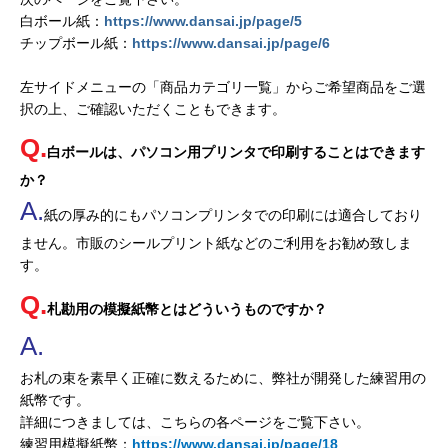
白ボール紙：
https://www.dansai.jp/page/5
チップボール紙：
https://www.dansai.jp/page/6
左サイドメニューの「商品カテゴリ一覧」からご希望商品をご選
択の上、ご確認いただくこともできます。
白ボールは、パソコン用プリンタで印刷することはできます
か？
紙の厚み的にもパソコンプリンタでの印刷には適合しており
ません。市販のシールプリント紙などのご利用をお勧め致しま
す。
札勘用の模擬紙幣とはどういうものですか？
お札の束を素早く正確に数えるために、弊社が開発した練習用の
紙幣です。
詳細につきましては、こちらの各ページをご覧下さい。
練習用模擬紙幣：
https://www.dansai.jp/page/18