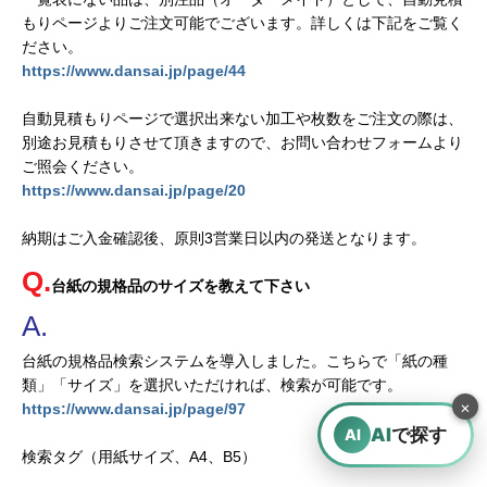
もりページよりご注文可能でございます。詳しくは下記をご覧く
ださい。
https://www.dansai.jp/page/44
自動見積もりページで選択出来ない加工や枚数をご注文の際は、
別途お見積もりさせて頂きますので、お問い合わせフォームより
ご照会ください。
https://www.dansai.jp/page/20
納期はご入金確認後、原則3営業日以内の発送となります。
台紙の規格品のサイズを教えて下さい
台紙の規格品検索システムを導入しました。こちらで「紙の種
類」「サイズ」を選択いただければ、検索が可能です。
×
https://www.dansai.jp/page/97
AI
で探す
AI
検索タグ（用紙サイズ、A4、B5）