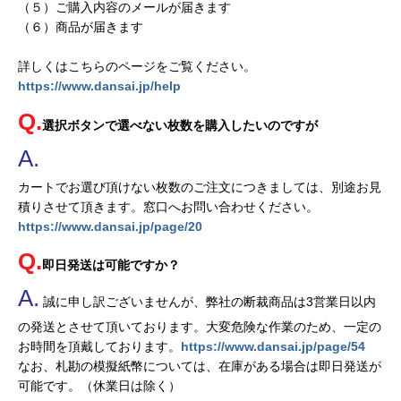
（５）ご購入内容のメールが届きます
（６）商品が届きます
詳しくはこちらのページをご覧ください。
https://www.dansai.jp/help
選択ボタンで選べない枚数を購入したいのですが
カートでお選び頂けない枚数のご注文につきましては、別途お見
積りさせて頂きます。窓口へお問い合わせください。
https://www.dansai.jp/page/20
即日発送は可能ですか？
誠に申し訳ございませんが、弊社の断裁商品は3営業日以内
の発送とさせて頂いております。大変危険な作業のため、一定の
お時間を頂戴しております。
https://www.dansai.jp/page/54
なお、札勘の模擬紙幣については、在庫がある場合は即日発送が
可能です。（休業日は除く）