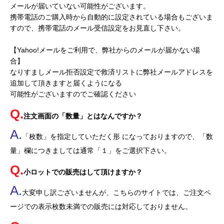
メールが届いていない可能性がございます。
携帯電話のご購入時から自動的に設定されている場合もございま
すので、携帯電話のメール受信設定をお見直し下さい。
【Yahoo!メールをご利用で、弊社からのメールが届かない場
合】
なりすましメール拒否設定で救済リストに弊社メールアドレスを
追加して頂きますと届くようになる
可能性がございますのでご確認ください
注文画面の「数量」とはなんですか？
「枚数」を指定していただく形 になっておりますので、「数
量」欄につきましては通常「１」をご選択下さい。
小ロットでの販売はして頂けますか？
大変申し訳ございませんが、こちらのサイトでは、ご注文ペ
ージでの表示枚数未満での販売には対応しておりません。