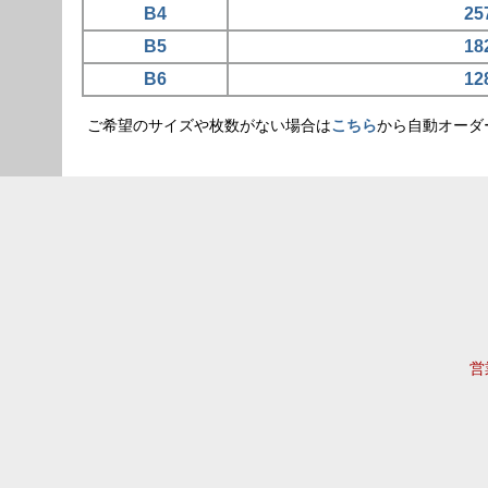
B4
25
B5
18
B6
12
ご希望のサイズや枚数がない場合は
こちら
から自動オーダ
営