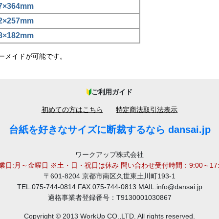
7×364mm
2×257mm
8×182mm
ーメイドが可能です。
ご利用ガイド
初めての方はこちら
特定商法取引法表示
台紙を好きなサイズに断裁するなら dansai.jp
ワークアップ株式会社
業日:月～金曜日 ※土・日・祝日は休み 問い合わせ受付時間：9:00～17:
〒601-8204 京都市南区久世東土川町193-1
TEL:075-744-0814 FAX:075-744-0813 MAIL:info@dansai.jp
適格事業者登録番号：T9130001030867
Copyright © 2013 WorkUp CO.,LTD. All rights reserved.