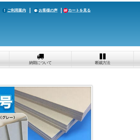
ご利用案内
お客様の声
カートを見る
納期について
断裁方法