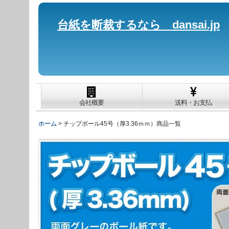
台紙を断裁するなら dansai.jp
会社概要
送料・お支払
ホーム
>
チップボール45号（厚3.36ｍｍ）商品一覧