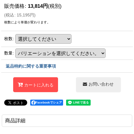
販売価格
:
13,814
円
(税別)
(
税込
:
15,195
円
)
枚数により単価が変わります。
枚数
:
数量
:
返品特約に関する重要事項
お問い合わせ
カートに入れる
Facebookでシェア
商品詳細