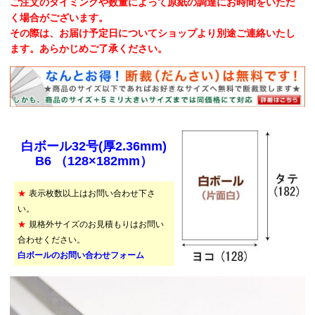
ご注文のタイミングや数量によって原紙の調達にお時間をいただ
く場合がございます。
その際は、お届け予定日についてショップより別途ご連絡いたし
ます。あらかじめご了承ください。
白ボール32号(厚2.36mm)
B6 （128×182mm）
★
表示枚数以上はお問い合わせ下さ
い。
★
規格外サイズのお見積もりはお問い
合わせください。
白ボールのお問い合わせフォーム