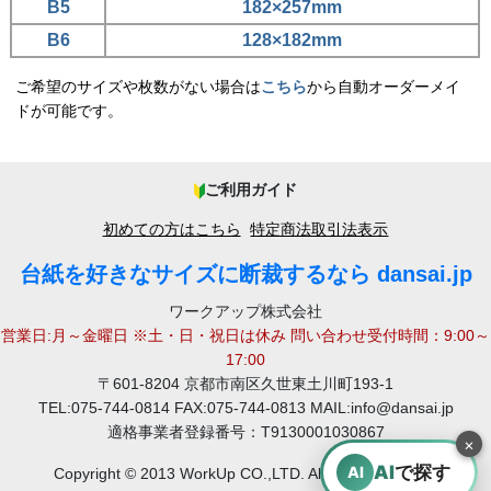
B5
182×257mm
B6
128×182mm
ご希望のサイズや枚数がない場合は
こちら
から自動オーダーメイ
ドが可能です。
ご利用ガイド
初めての方はこちら
特定商法取引法表示
台紙を好きなサイズに断裁するなら dansai.jp
ワークアップ株式会社
営業日:月～金曜日 ※土・日・祝日は休み 問い合わせ受付時間：9:00～
17:00
〒601-8204 京都市南区久世東土川町193-1
TEL:075-744-0814 FAX:075-744-0813 MAIL:info@dansai.jp
適格事業者登録番号：T9130001030867
×
AI
で探す
AI
Copyright © 2013 WorkUp CO.,LTD. All rights reserved.