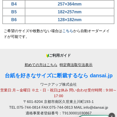
B4
257×364mm
B5
182×257mm
B6
128×182mm
ご希望のサイズや枚数がない場合は
こちら
から自動オーダーメイ
ドが可能です。
ご利用ガイド
初めての方はこちら
特定商法取引法表示
台紙を好きなサイズに断裁するなら dansai.jp
ワークアップ株式会社
営業日:月～金曜日 ※土・日・祝日は休み 問い合わせ受付時間：9:00～
17:00
〒601-8204 京都市南区久世東土川町193-1
TEL:075-744-0814 FAX:075-744-0813 MAIL:info@dansai.jp
適格事業者登録番号：T9130001030867
×