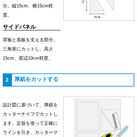
分。縦15cm、横15cm程
度。
サイドパネル
背板と底板を支える部分。
三角形にカットし、高さ
15cm、底辺10cm程度。
厚紙をカットする
2
設計図に基づいて、厚紙を
カッターナイフでカットし
ます。定規を使って正確に
ラインを引き、カッターマ