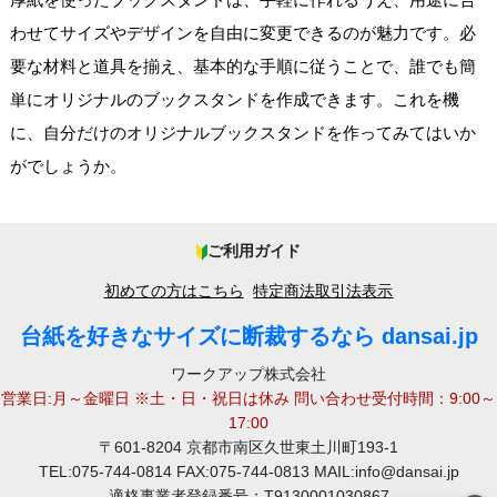
わせてサイズやデザインを自由に変更できるのが魅力です。必
要な材料と道具を揃え、基本的な手順に従うことで、誰でも簡
単にオリジナルのブックスタンドを作成できます。これを機
に、自分だけのオリジナルブックスタンドを作ってみてはいか
がでしょうか。
ご利用ガイド
初めての方はこちら
特定商法取引法表示
台紙を好きなサイズに断裁するなら dansai.jp
ワークアップ株式会社
営業日:月～金曜日 ※土・日・祝日は休み 問い合わせ受付時間：9:00～
17:00
〒601-8204 京都市南区久世東土川町193-1
TEL:075-744-0814 FAX:075-744-0813 MAIL:info@dansai.jp
適格事業者登録番号：T9130001030867