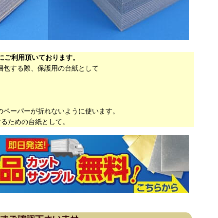
にご利用頂いております。
梱包する際、保護用の台紙として
。
のペーパーが折れないように使います。
するための台紙として。