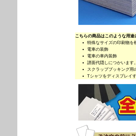
こちらの商品はこのような用途
特殊なサイズの印刷物を
電車の装飾
電車の車内装飾
譜面代隠しにつかいます
スクラップブッキング用
Tシャツをディスプレイ