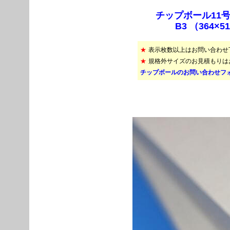
チップボール11号(
B3 （364×
★
表示枚数以上はお問い合わせ
★
規格外サイズのお見積もりは
チップボールのお問い合わせフ