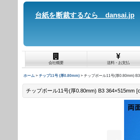
台紙を断裁するなら dansai.jp
会社概要
送料・お支払
ホーム
>
チップ11号 (厚0.80mm)
>
チップボール11号(厚0.80mm) B3 
チップボール11号(厚0.80mm) B3 364×515mm
[