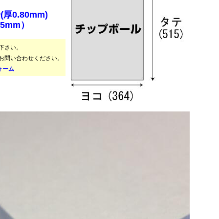
厚0.80mm)
515mm）
下さい。
お問い合わせください。
ォーム