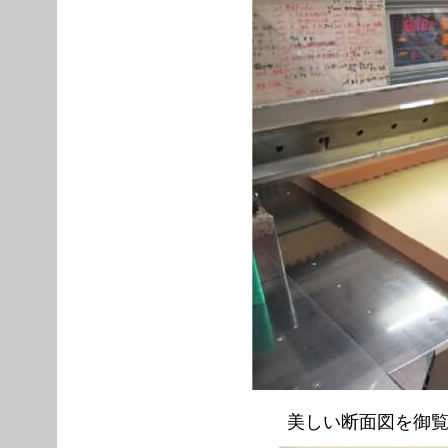
美しい断面図を御