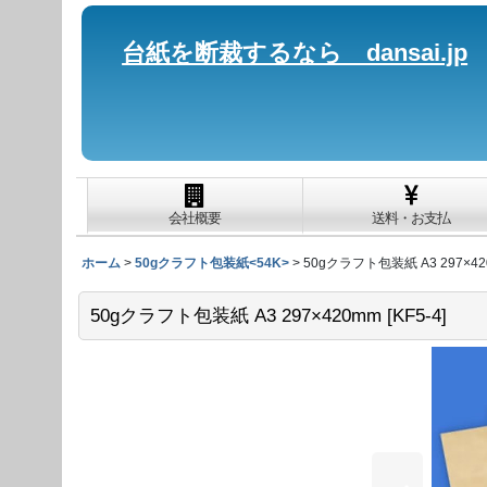
台紙を断裁するなら dansai.jp
会社概要
送料・お支払
ホーム
>
50gクラフト包装紙<54K>
>
50gクラフト包装紙 A3 297×4
50gクラフト包装紙 A3 297×420mm
[
KF5-4
]