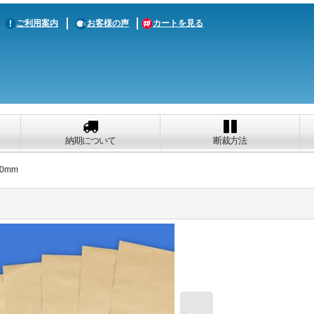
ご利用案内
お客様の声
カートを見る
納期について
断裁方法
20mm