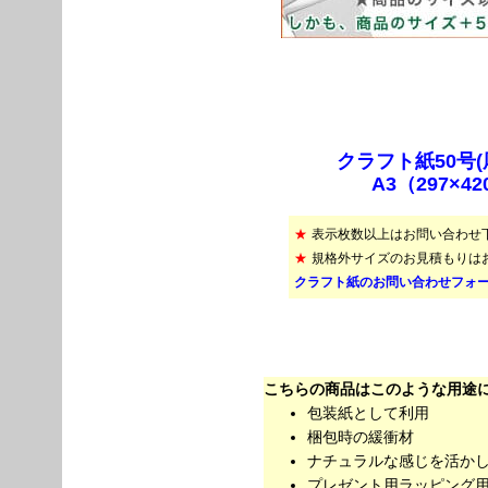
クラフト紙50号(厚
A3（297×4
★
表示枚数以上はお問い合わせ
★
規格外サイズのお見積もりは
クラフト紙のお問い合わせフォ
こちらの商品はこのような用途
包装紙として利用
梱包時の緩衝材
ナチュラルな感じを活か
プレゼント用ラッピング