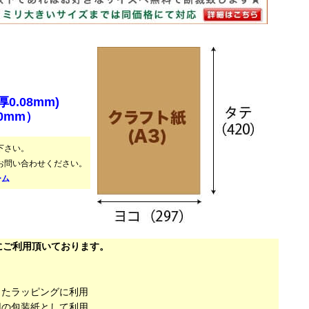
0.08mm)
20mm）
下さい。
お問い合わせください。
ーム
にご利用頂いております。
したラッピングに利用
用の包装紙として利用