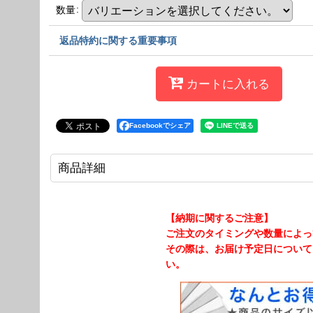
数量
:
返品特約に関する重要事項
カートに入れる
Facebookでシェア
商品詳細
【納期に関するご注意】
ご注文のタイミングや数量によっ
その際は、お届け予定日について
い。