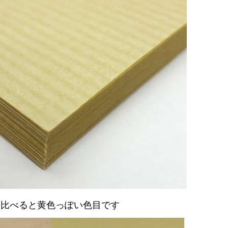
と比べると黄色っぽい色目です