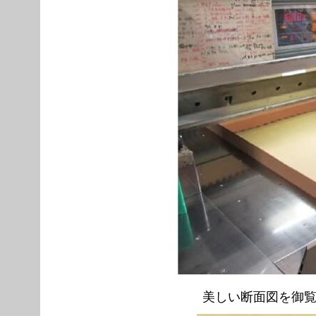
美しい断面図を御