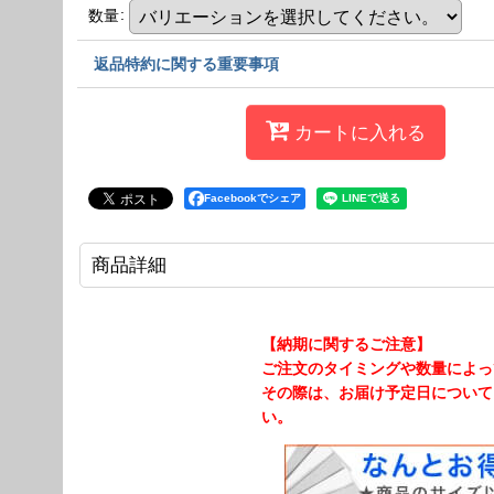
数量
:
返品特約に関する重要事項
カートに入れる
Facebookでシェア
商品詳細
【納期に関するご注意】
ご注文のタイミングや数量によっ
その際は、お届け予定日について
い。