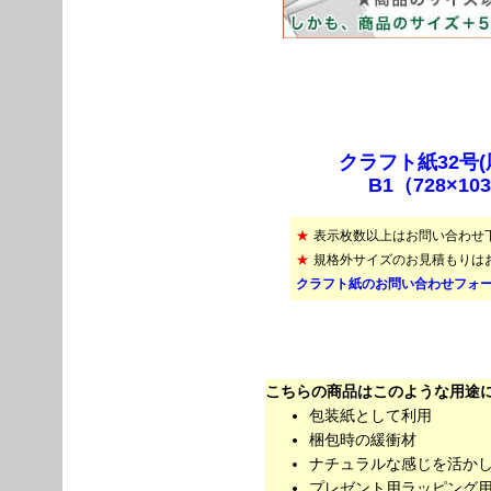
クラフト紙32号(厚
B1（728×10
★
表示枚数以上はお問い合わせ
★
規格外サイズのお見積もりは
クラフト紙のお問い合わせフォ
こちらの商品はこのような用途
包装紙として利用
梱包時の緩衝材
ナチュラルな感じを活か
プレゼント用ラッピング