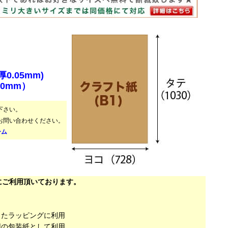
0.05mm)
30mm）
下さい。
お問い合わせください。
ーム
にご利用頂いております。
したラッピングに利用
用の包装紙として利用