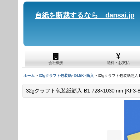
台紙を断裁するなら dansai.jp
会社概要
送料・お支払
ホーム
>
32gクラフト包装紙<34.5K>筋入
>
32gクラフト包装紙筋入 B1
32gクラフト包装紙筋入 B1 728×1030mm
[
KF3-