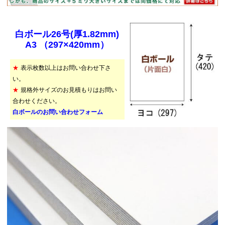
白ボール26号(厚1.82mm)
A3 （297×420mm）
★
表示枚数以上はお問い合わせ下さ
い。
★
規格外サイズのお見積もりはお問い
合わせください。
白ボールのお問い合わせフォーム