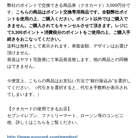
弊社のポイントで交換できる商品券（クオカード）3,000円分で
す。
こちらの商品はポイント交換専用商品です。全額弊社ポイ
ントを使用の上、ご購入ください。ポイント以外ではご購入で
きません。ご購入されてもキャンセルさせて頂きます。レジに
て3,300ポイント＋消費税分のポイントをご使用の上、ご購入手
続きをおこなってください。
送料は無料として表示されます。券面金額、デザインはお選び
頂けません。
発送はヤマト宅急便にて単品発送致します。他の商品との同梱
はできません。
※便宜上、こちらの商品はお支払い方法で"銀行振込み"を選択し
てください。（代引きを選択すると、代引き手数料が表示され
てしまいます。）
【クオカードの使用できるお店】
セブンイレブン、ファミリーマート、ローソン等のコンビニ
他、詳しくはこちらをご覧ください。
http://www.quocard.com/member/