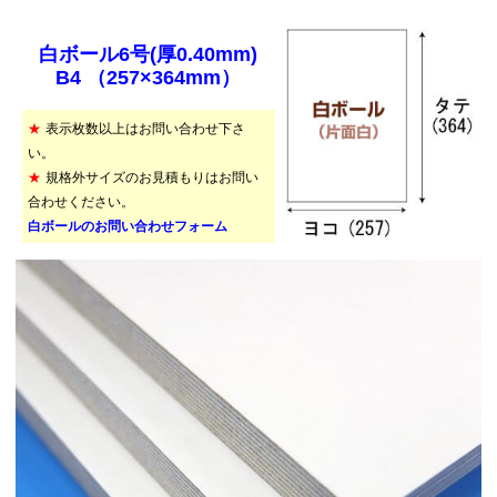
白ボール6号(厚0.40mm)
B4 （257×364mm）
★
表示枚数以上はお問い合わせ下さ
い。
★
規格外サイズのお見積もりはお問い
合わせください。
白ボールのお問い合わせフォーム