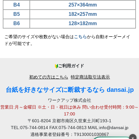
B4
257×364mm
B5
182×257mm
B6
128×182mm
ご希望のサイズや枚数がない場合は
こちら
から自動オーダーメイ
ドが可能です。
ご利用ガイド
初めての方はこちら
特定商法取引法表示
台紙を好きなサイズに断裁するなら dansai.jp
ワークアップ株式会社
営業日:月～金曜日 ※土・日・祝日は休み 問い合わせ受付時間：9:00～
17:00
〒601-8204 京都市南区久世東土川町193-1
TEL:075-744-0814 FAX:075-744-0813 MAIL:info@dansai.jp
適格事業者登録番号：T9130001030867
×