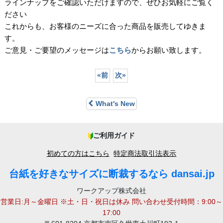
ラインナップをご確認いただけますので、ぜひお気軽にご覧く
ださい
これからも、お客様のニーズに合った商品を販売してゆきま
す。
ご意見・ご要望のメッセージは
こちら
からお願い致します。
«
前
次
»
What's New
ご利用ガイド
初めての方はこちら
特定商法取引法表示
台紙を好きなサイズに断裁するなら dansai.jp
ワークアップ株式会社
営業日:月～金曜日 ※土・日・祝日は休み 問い合わせ受付時間：9:00～
17:00