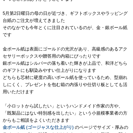
5月第2日曜日の母の日が近づき、ギフトボックスやラッピング
台紙のご注文が増えてきました
そのなかでも今年とくに注目されているのが、金・銀ボール紙
です
金ボール紙は表面にゴールドの光沢があり、高級感のあるアク
セサリーボックスや贈答用の内箱にぴったりです
銀ボール紙はシルバーの落ち着いた輝きが上品で、和洋どちら
のギフトにも馴染みやすい仕上がりになります
どちらも芯材に硬度の高いボール紙を使っているため、型崩れ
しにくく、プレゼントを包む箱の内張りや仕切り板としても活
用いただけます
「小ロットから試したい」というハンドメイド作家の方や、
「既製品にはない特別感を出したい」という小規模事業者の方
からもご相談をよくいただきます
金ボール紙 (ゴージャスな仕上がり)
のページでサイズ・厚みの