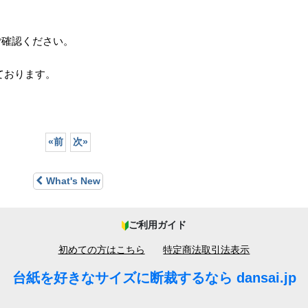
ご確認ください。
っております。
«
前
次
»
What's New
ご利用ガイド
初めての方はこちら
特定商法取引法表示
台紙を好きなサイズに断裁するなら dansai.jp