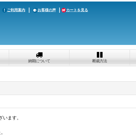
ご利用案内
お客様の声
カートを見る
納期について
断裁方法
ざいます。
た。