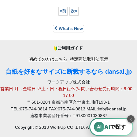
«
前
次
»
What's New
ご利用ガイド
初めての方はこちら
特定商法取引法表示
台紙を好きなサイズに断裁するなら dansai.jp
ワークアップ株式会社
営業日:月～金曜日 ※土・日・祝日は休み 問い合わせ受付時間：9:00～
17:00
〒601-8204 京都市南区久世東土川町193-1
TEL:075-744-0814 FAX:075-744-0813 MAIL:info@dansai.jp
適格事業者登録番号：T9130001030867
×
AI
で探す
AI
Copyright © 2013 WorkUp CO.,LTD. All rights reserved.